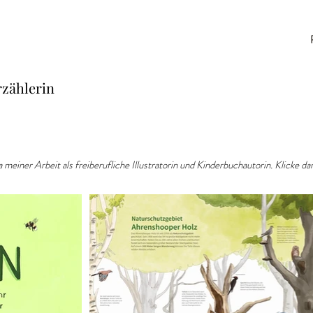
rzählerin
 meiner Arbeit als freiberufliche Illustratorin und Kinderbuchautorin. Klicke d