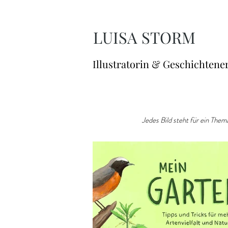
LUISA STORM
Illustratorin & Geschichtene
Jedes Bild steht für ein Thema