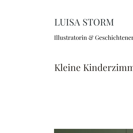
LUISA STORM
Illustratorin & Geschichtene
Kleine Kinderzim